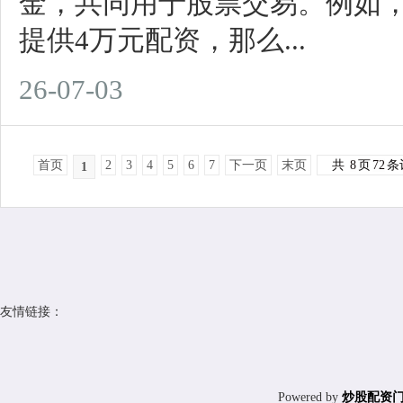
金，共同用于股票交易。例如，
提供4万元配资，那么...
26-07-03
首页
2
3
4
5
6
7
下一页
末页
共
8
页
72
条
1
友情链接：
Powered by
炒股配资